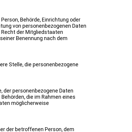
e Person, Behörde, Einrichtung oder
rbeitung von personenbezogenen Daten
 Recht der Mitgliedstaaten
n seiner Benennung nach dem
ndere Stelle, die personenbezogene
lle, der personenbezogene Daten
t. Behörden, die im Rahmen eines
aten möglicherweise
ußer der betroffenen Person, dem