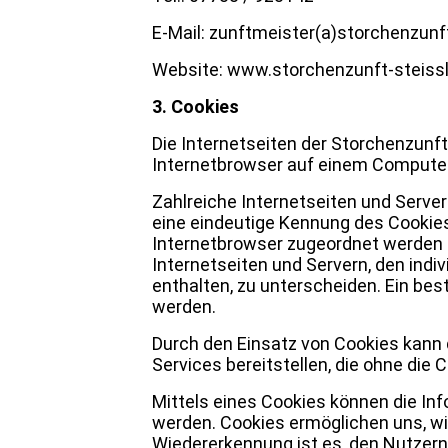
E-Mail: zunftmeister(a)storchenzunf
Website: www.storchenzunft-steissl
3. Cookies
Die Internetseiten der Storchenzunft
Internetbrowser auf einem Compute
Zahlreiche Internetseiten und Server
eine eindeutige Kennung des Cookies
Internetbrowser zugeordnet werden 
Internetseiten und Servern, den indi
enthalten, zu unterscheiden. Ein bes
werden.
Durch den Einsatz von Cookies kann d
Services bereitstellen, die ohne die
Mittels eines Cookies können die In
werden. Cookies ermöglichen uns, wi
Wiedererkennung ist es, den Nutzern 