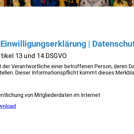
 Einwilligungserklärung | Datenschu
rtikel 13 und 14 DSGVO
der Verantwortliche einer betroffenen Person, deren Date
tellen. Dieser Informationspflicht kommt dieses Merkbla
entlichung von Mitgliederdaten im Internet
ownload