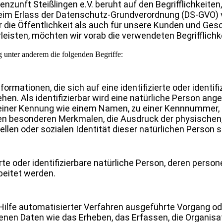
nzunft Steißlingen e.V. beruht auf den Begrifflichkeiten
beim Erlass der Datenschutz-Grundverordnung (DS-GVO)
 die Öffentlichkeit als auch für unsere Kunden und Ges
leisten, möchten wir vorab die verwendeten Begrifflichke
 unter anderem die folgenden Begriffe:
rmationen, die sich auf eine identifizierte oder identifi
en. Als identifizierbar wird eine natürliche Person anges
iner Kennung wie einem Namen, zu einer Kennnummer, zu
n besonderen Merkmalen, die Ausdruck der physischen, 
ellen oder sozialen Identität dieser natürlichen Person si
ierte oder identifizierbare natürliche Person, deren per
beitet werden.
 Hilfe automatisierter Verfahren ausgeführte Vorgang o
 Daten wie das Erheben, das Erfassen, die Organisatio