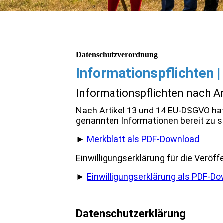
Datenschutzverordnung
Informationspflichten |
Informationspflichten nach A
Nach Artikel 13 und 14 EU-DSGVO hat 
genannten Informationen bereit zu s
►
Merkblatt als PDF-Download
Einwilligungserklärung für die Veröff
►
Einwilligungserklärung als PDF-D
Datenschutzerklärung