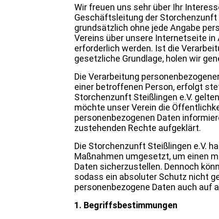
Wir freuen uns sehr über Ihr Intere
Geschäftsleitung der Storchenzunft St
grundsätzlich ohne jede Angabe per
Vereins über unsere Internetseite 
erforderlich werden. Ist die Verarbe
gesetzliche Grundlage, holen wir gene
Die Verarbeitung personenbezogener
einer betroffenen Person, erfolgt s
Storchenzunft Steißlingen e.V. gel
möchte unser Verein die Öffentlichk
personenbezogenen Daten informiere
zustehenden Rechte aufgeklärt.
Die Storchenzunft Steißlingen e.V. h
Maßnahmen umgesetzt, um einen mögl
Daten sicherzustellen. Dennoch könn
sodass ein absoluter Schutz nicht g
personenbezogene Daten auch auf alt
1. Begriffsbestimmungen