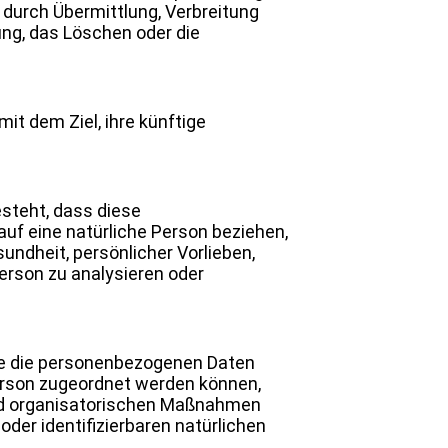
durch Übermittlung, Verbreitung
ung, das Löschen oder die
t dem Ziel, ihre künftige
esteht, dass diese
f eine natürliche Person beziehen,
undheit, persönlicher Vorlieben,
Person zu analysieren oder
he die personenbezogenen Daten
erson zugeordnet werden können,
nd organisatorischen Maßnahmen
oder identifizierbaren natürlichen