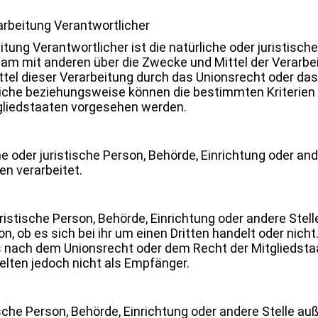
rarbeitung Verantwortlicher
itung Verantwortlicher ist die natürliche oder juristisch
insam mit anderen über die Zwecke und Mittel der Vera
ttel dieser Verarbeitung durch das Unionsrecht oder das
liche beziehungsweise können die bestimmten Kriterie
gliedstaaten vorgesehen werden.
che oder juristische Person, Behörde, Einrichtung oder a
en verarbeitet.
uristische Person, Behörde, Einrichtung oder andere Ste
, ob es sich bei ihr um einen Dritten handelt oder nich
nach dem Unionsrecht oder dem Recht der Mitgliedsta
lten jedoch nicht als Empfänger.
stische Person, Behörde, Einrichtung oder andere Stelle a