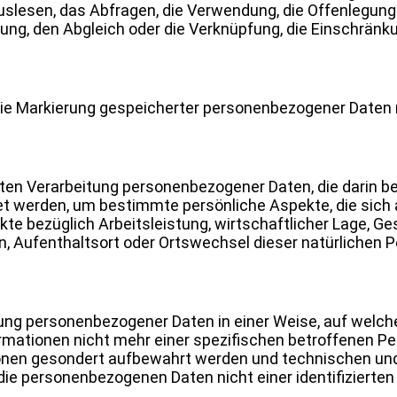
lesen, das Abfragen, die Verwendung, die Offenlegung 
lung, den Abgleich oder die Verknüpfung, die Einschränk
die Markierung gespeicherter personenbezogener Daten mi
ierten Verarbeitung personenbezogener Daten, die darin b
werden, um bestimmte persönliche Aspekte, die sich au
e bezüglich Arbeitsleistung, wirtschaftlicher Lage, Ges
en, Aufenthaltsort oder Ortswechsel dieser natürlichen 
tung personenbezogener Daten in einer Weise, auf welc
rmationen nicht mehr einer spezifischen betroffenen P
tionen gesondert aufbewahrt werden und technischen u
die personenbezogenen Daten nicht einer identifizierten 