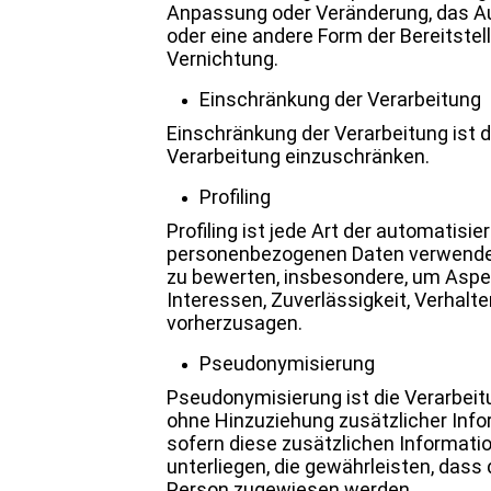
Anpassung oder Veränderung, das Aus
oder eine andere Form der Bereitstel
Vernichtung.
Einschränkung der Verarbeitung
Einschränkung der Verarbeitung ist 
Verarbeitung einzuschränken.
Profiling
Profiling ist jede Art der automatis
personenbezogenen Daten verwendet 
zu bewerten, insbesondere, um Aspekt
Interessen, Zuverlässigkeit, Verhalt
vorherzusagen.
Pseudonymisierung
Pseudonymisierung ist die Verarbei
ohne Hinzuziehung zusätzlicher Info
sofern diese zusätzlichen Informa
unterliegen, die gewährleisten, dass 
Person zugewiesen werden.