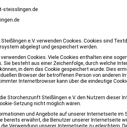
t-steisslingen.de
ingen.de
 Steißlingen e.V. verwenden Cookies. Cookies sind Text
rsystem abgelegt und gespeichert werden.
 verwenden Cookies. Viele Cookies enthalten eine sogen
. Sie besteht aus einer Zeichenfolge, durch welche Int
können, in dem das Cookie gespeichert wurde. Dies erm
viduellen Browser der betroffenen Person von anderen I
timmter Internetbrowser kann über die eindeutige Cookie
ie Storchenzunft Steißlingen e.V. den Nutzern dieser In
 Cookie-Setzung nicht möglich wären.
formationen und Angebote auf unserer Internetseite im 
e bereits erwähnt, die Benutzer unserer Internetseite 
die Verwendung unserer Internetseite zu erleichtern. Der