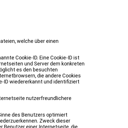
dateien, welche über einen
annte Cookie-ID. Eine Cookie-ID ist
ernetseiten und Server dem konkreten
öglicht es den besuchten
nternetbrowsern, die andere Cookies
-ID wiedererkannt und identifiziert
ternetseite nutzerfreundlichere
Sinne des Benutzers optimiert
wiederzuerkennen. Zweck dieser
 Benutzer einer Internetseite, die