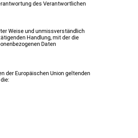
Verantwortung des Verantwortlichen
ierter Weise und unmissverständlich
ätigenden Handlung, mit der die
ersonenbezogenen Daten
ten der Europäischen Union geltenden
die: