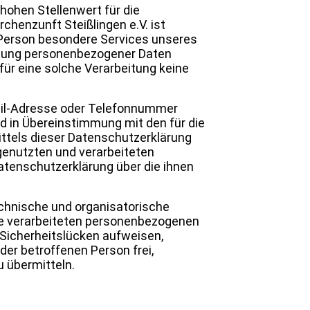
hohen Stellenwert für die
chenzunft Steißlingen e.V. ist
 Person besondere Services unseres
itung personenbezogener Daten
für eine solche Verarbeitung keine
Mail-Adresse oder Telefonnummer
d in Übereinstimmung mit den für die
ttels dieser Datenschutzerklärung
genutzten und verarbeiteten
atenschutzerklärung über die ihnen
technische und organisatorische
te verarbeiteten personenbezogenen
Sicherheitslücken aufweisen,
er betroffenen Person frei,
 übermitteln.