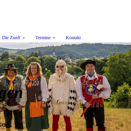
Die Zunft
Termine
Kontakt
ngen
see