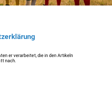
tzerklärung
n er verarbeitet, die in den Artikeln
tt nach.