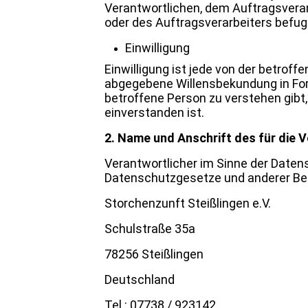
Verantwortlichen, dem Auftragsverar
oder des Auftragsverarbeiters befug
Einwilligung
Einwilligung ist jede von der betroff
abgegebene Willensbekundung in Form
betroffene Person zu verstehen gibt
einverstanden ist.
2. Name und Anschrift des für die 
Verantwortlicher im Sinne der Daten
Datenschutzgesetze und anderer Bes
Storchenzunft Steißlingen e.V.
Schulstraße 35a
78256 Steißlingen
Deutschland
Tel.: 07738 / 923142