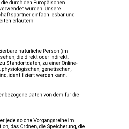
, die durch den Europäischen
 verwendet wurden. Unsere
chäftspartner einfach lesbar und
iten erläutern.
zierbare natürliche Person (im
ehen, die direkt oder indirekt,
 Standortdaten, zu einer Online-
physiologischen, genetischen,
nd, identifiziert werden kann.
sonenbezogene Daten von dem für die
der jede solche Vorgangsreihe im
n, das Ordnen, die Speicherung, die